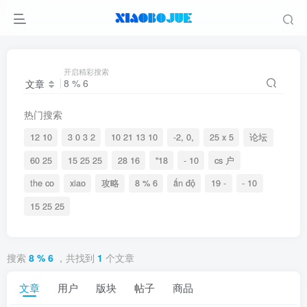
开启精彩搜索
文章
热门搜索
12 10
3 0 3 2
10 21 13 10
-2, 0,
25 x 5
论坛
60 25
15 25 25
28 16
"18
- 10
cs 户
the co
xiao
攻略
8 % 6
ấn độ
19 -
- 10
15 25 25
搜索
8 % 6
，共找到
1
个文章
文章
用户
版块
帖子
商品