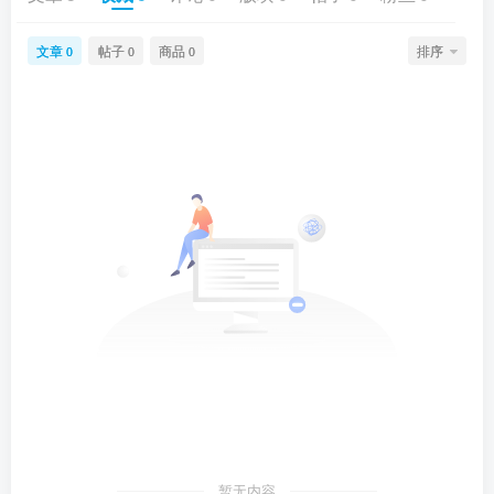
文章
帖子
商品
排序
0
0
0
暂无内容