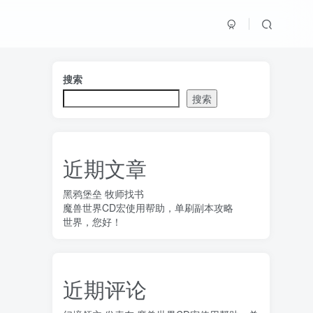
搜索
搜索
近期文章
黑鸦堡垒 牧师找书
魔兽世界CD宏使用帮助，单刷副本攻略
世界，您好！
近期评论