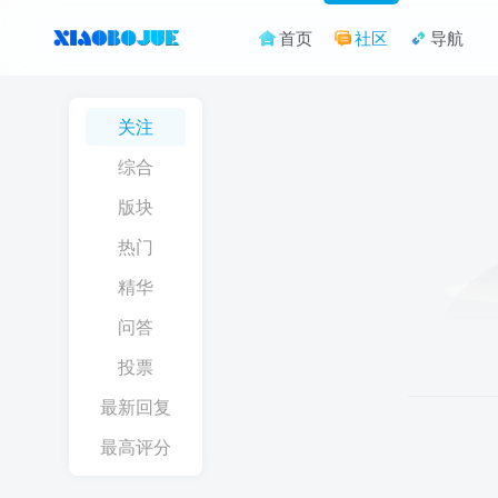
首页
社区
导航
关注
综合
版块
热门
精华
问答
投票
最新回复
最高评分